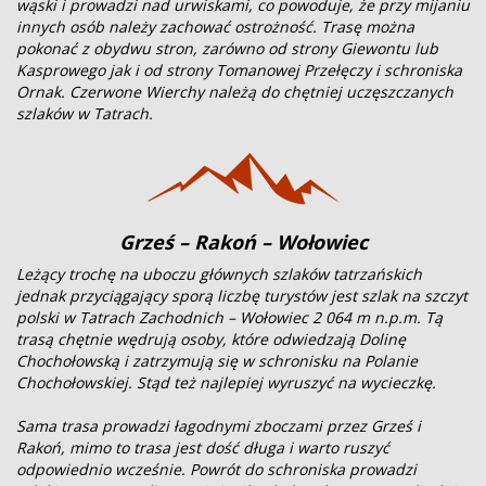
wąski i prowadzi nad urwiskami, co powoduje, że przy mijaniu
innych osób należy zachować ostrożność. Trasę można
pokonać z obydwu stron, zarówno od strony Giewontu lub
Kasprowego jak i od strony Tomanowej Przełęczy i schroniska
Ornak. Czerwone Wierchy należą do chętniej uczęszczanych
szlaków w Tatrach.
Grześ – Rakoń – Wołowiec
Leżący trochę na uboczu głównych szlaków tatrzańskich
jednak przyciągający sporą liczbę turystów jest szlak na szczyt
polski w Tatrach Zachodnich – Wołowiec 2 064 m n.p.m. Tą
trasą chętnie wędrują osoby, które odwiedzają Dolinę
Chochołowską i zatrzymują się w schronisku na Polanie
Chochołowskiej. Stąd też najlepiej wyruszyć na wycieczkę.
Sama trasa prowadzi łagodnymi zboczami przez Grześ i
Rakoń, mimo to trasa jest dość długa i warto ruszyć
odpowiednio wcześnie. Powrót do schroniska prowadzi