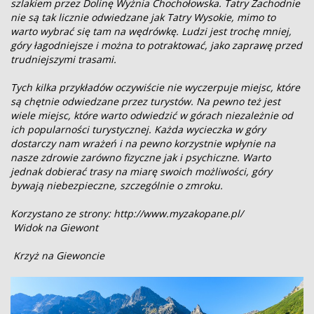
szlakiem przez Dolinę Wyżnia Chochołowska. Tatry Zachodnie
nie są tak licznie odwiedzane jak Tatry Wysokie, mimo to
warto wybrać się tam na wędrówkę. Ludzi jest trochę mniej,
góry łagodniejsze i można to potraktować, jako zaprawę przed
trudniejszymi trasami.
Tych kilka przykładów oczywiście nie wyczerpuje miejsc, które
są chętnie odwiedzane przez turystów. Na pewno też jest
wiele miejsc, które warto odwiedzić w górach niezależnie od
ich popularności turystycznej. Każda wycieczka w góry
dostarczy nam wrażeń i na pewno korzystnie wpłynie na
nasze zdrowie zarówno fizyczne jak i psychiczne. Warto
jednak dobierać trasy na miarę swoich możliwości, góry
bywają niebezpieczne, szczególnie o zmroku.
Korzystano ze strony: http://www.myzakopane.pl/
Widok na Giewont
Krzyż na Giewoncie