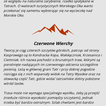
ze względu na naturalne zarybienie, rzadko spotykane w
Tatrach. O walorach turystycznych Morskiego Oka warto
przekonać się samemu wybierając się na wycieczkę nad
Morskie Oko.
Czerwone Wierchy
Tworzy je ciąg czterech szczytów górskich, patrząc od strony
Kasprowego są to Kondracka Kopa, Małołączniak, Krzesanica i
Ciemniak. Ich nazwa pochodzi o brunatnych traw, którymi są
porośnięte nadających im czerwonego odcienia szczególnie
jesienią. Leżą w głównej grani Tatr i przy dobrej pogodzie
rozciąga się z nich wspaniały widok na Tatry Wysokie oraz na
słowacką część Tatr, gdzie widać tatrzańskie doliny położone
wśród lasów.
Trasa może nie wymaga specjalnego wysiłku, żeby ją przejść
(nieduże różnice wysokości pomiędzy szczytami), jednak
trzeba być bardzo ostrożnym. Szlak chwilami jest bardzo